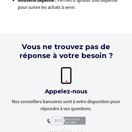
Nouvelle dépense :
Permet d'ajouter une dépense
pour suivre les achats à venir.
Vous ne trouvez pas de
réponse à votre besoin ?
Appelez-nous
Nos conseillers bancaires sont à votre disposition pour
répondre à vos questions.
3933
Service gratuit
+ prix appel